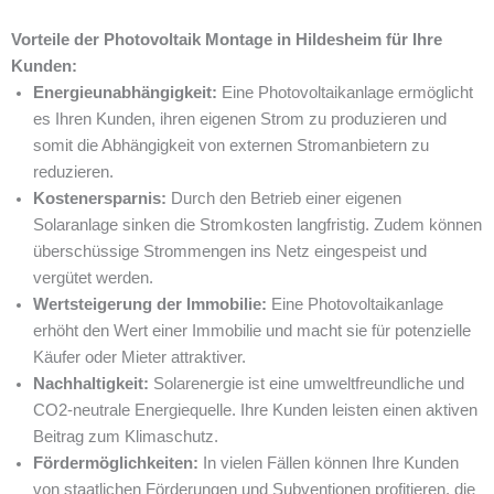
Vorteile der Photovoltaik Montage in Hildesheim für Ihre
Kunden:
Energieunabhängigkeit:
Eine Photovoltaikanlage ermöglicht
es Ihren Kunden, ihren eigenen Strom zu produzieren und
somit die Abhängigkeit von externen Stromanbietern zu
reduzieren.
Kostenersparnis:
Durch den Betrieb einer eigenen
Solaranlage sinken die Stromkosten langfristig. Zudem können
überschüssige Strommengen ins Netz eingespeist und
vergütet werden.
Wertsteigerung der Immobilie:
Eine Photovoltaikanlage
erhöht den Wert einer Immobilie und macht sie für potenzielle
Käufer oder Mieter attraktiver.
Nachhaltigkeit:
Solarenergie ist eine umweltfreundliche und
CO2-neutrale Energiequelle. Ihre Kunden leisten einen aktiven
Beitrag zum Klimaschutz.
Fördermöglichkeiten:
In vielen Fällen können Ihre Kunden
von staatlichen Förderungen und Subventionen profitieren, die