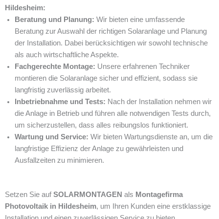
Hildesheim:
Beratung und Planung:
Wir bieten eine umfassende
Beratung zur Auswahl der richtigen Solaranlage und Planung
der Installation. Dabei berücksichtigen wir sowohl technische
als auch wirtschaftliche Aspekte.
Fachgerechte Montage:
Unsere erfahrenen Techniker
montieren die Solaranlage sicher und effizient, sodass sie
langfristig zuverlässig arbeitet.
Inbetriebnahme und Tests:
Nach der Installation nehmen wir
die Anlage in Betrieb und führen alle notwendigen Tests durch,
um sicherzustellen, dass alles reibungslos funktioniert.
Wartung und Service:
Wir bieten Wartungsdienste an, um die
langfristige Effizienz der Anlage zu gewährleisten und
Ausfallzeiten zu minimieren.
Setzen Sie auf
SOLARMONTAGEN
als
Montagefirma
Photovoltaik in Hildesheim
, um Ihren Kunden eine erstklassige
Installation und einen zuverlässigen Service zu bieten.