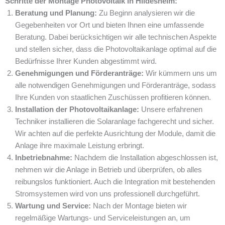
Schritte der Montage Photovoltaik in Hildesheim:
Beratung und Planung:
Zu Beginn analysieren wir die
Gegebenheiten vor Ort und bieten Ihnen eine umfassende
Beratung. Dabei berücksichtigen wir alle technischen Aspekte
und stellen sicher, dass die Photovoltaikanlage optimal auf die
Bedürfnisse Ihrer Kunden abgestimmt wird.
Genehmigungen und Förderanträge:
Wir kümmern uns um
alle notwendigen Genehmigungen und Förderanträge, sodass
Ihre Kunden von staatlichen Zuschüssen profitieren können.
Installation der Photovoltaikanlage:
Unsere erfahrenen
Techniker installieren die Solaranlage fachgerecht und sicher.
Wir achten auf die perfekte Ausrichtung der Module, damit die
Anlage ihre maximale Leistung erbringt.
Inbetriebnahme:
Nachdem die Installation abgeschlossen ist,
nehmen wir die Anlage in Betrieb und überprüfen, ob alles
reibungslos funktioniert. Auch die Integration mit bestehenden
Stromsystemen wird von uns professionell durchgeführt.
Wartung und Service:
Nach der Montage bieten wir
regelmäßige Wartungs- und Serviceleistungen an, um