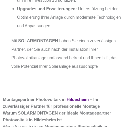
um Ihre Investition zu schützen.
Upgrades und Erweiterungen:
Unterstützung bei der
Optimierung Ihrer Anlage durch modernste Technologien
und Anpassungen.
Mit
SOLARMONTAGEN
haben Sie einen zuverlässigen
Partner, der Sie auch nach der Installation Ihrer
Photovoltaikanlage umfassend betreut und Ihnen hilft, das
volle Potenzial Ihrer Solaranlage auszuschöpfe
Montagepartner Photovoltaik in
Hildesheim
– Ihr
zuverlässiger Partner für professionelle Montage
Warum SOLARMONTAGEN der ideale Montagepartner
Photovoltaik in Hildesheim ist
Wenn Sie nach einem
Montagepartner Photovoltaik in