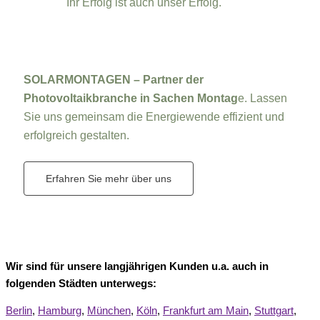
Ihr Erfolg ist auch unser Erfolg.
SOLARMONTAGEN – Partner der
Photovoltaikbranche in Sachen Montag
e. Lassen
Sie uns gemeinsam die Energiewende effizient und
erfolgreich gestalten.
Erfahren Sie mehr über uns
Wir sind für unsere langjährigen Kunden u.a. auch in
folgenden Städten unterwegs:
Berlin
,
Hamburg
,
München
,
Köln
,
Frankfurt am Main
,
Stuttgart
,