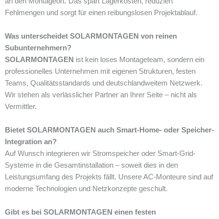
an den Montageort. Das spart Lagerkosten, reduziert
Fehlmengen und sorgt für einen reibungslosen Projektablauf.
Was unterscheidet SOLARMONTAGEN von reinen
Subunternehmern?
SOLARMONTAGEN
ist kein loses Montageteam, sondern ein
professionelles Unternehmen mit eigenen Strukturen, festen
Teams, Qualitätsstandards und deutschlandweitem Netzwerk.
Wir stehen als verlässlicher Partner an Ihrer Seite – nicht als
Vermittler.
Bietet SOLARMONTAGEN auch Smart-Home- oder Speicher-
Integration an?
Auf Wunsch integrieren wir Stromspeicher oder Smart-Grid-
Systeme in die Gesamtinstallation – soweit dies in den
Leistungsumfang des Projekts fällt. Unsere AC-Monteure sind auf
moderne Technologien und Netzkonzepte geschult.
Gibt es bei SOLARMONTAGEN einen festen