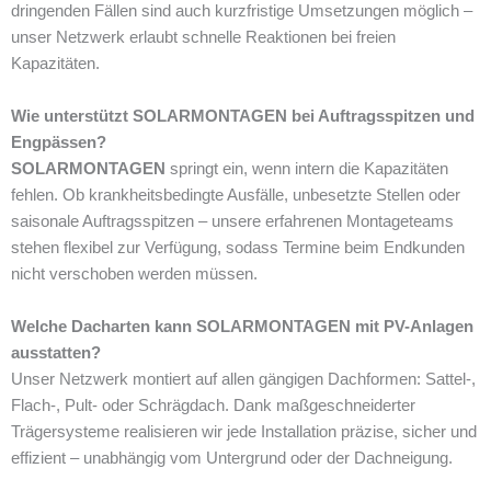
dringenden Fällen sind auch kurzfristige Umsetzungen möglich –
unser Netzwerk erlaubt schnelle Reaktionen bei freien
Kapazitäten.
Wie unterstützt SOLARMONTAGEN bei Auftragsspitzen und
Engpässen?
SOLARMONTAGEN
springt ein, wenn intern die Kapazitäten
fehlen. Ob krankheitsbedingte Ausfälle, unbesetzte Stellen oder
saisonale Auftragsspitzen – unsere erfahrenen Montageteams
stehen flexibel zur Verfügung, sodass Termine beim Endkunden
nicht verschoben werden müssen.
Welche Dacharten kann SOLARMONTAGEN mit PV-Anlagen
ausstatten?
Unser Netzwerk montiert auf allen gängigen Dachformen: Sattel-,
Flach-, Pult- oder Schrägdach. Dank maßgeschneiderter
Trägersysteme realisieren wir jede Installation präzise, sicher und
effizient – unabhängig vom Untergrund oder der Dachneigung.