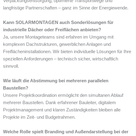
Verpackungsentsorgung, optimierte Transportwege und
langfristige Partnerschaften – ganz im Sinne der Energiewende.
Kann SOLARMONTAGEN auch Sonderlösungen für
industrielle Dächer oder Freiflächen anbieten?
Ja, unsere Montageteams sind erfahren im Umgang mit
komplexen Dachstrukturen, gewerblichen Anlagen und
Freiflächeninstallationen. Wir bieten individuelle Lösungen für Ihre
speziellen Anforderungen – technisch sicher, wirtschaftlich
sinnvoll.
Wie läuft die Abstimmung bei mehreren parallelen
Baustellen?
Unsere Projektkoordination ermöglicht den simultanen Ablauf
mehrerer Baustellen. Dank erfahrener Bauleiter, digitalem
Projektmanagement und klaren Zuständigkeiten bleiben alle
Projekte im Zeit- und Budgetrahmen.
Welche Rolle spielt Branding und Außendarstellung bei der