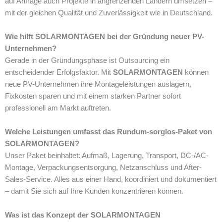
auf Anfrage auch Projekte in angrenzenden Ländern umsetzen –
mit der gleichen Qualität und Zuverlässigkeit wie in Deutschland.
Wie hilft SOLARMONTAGEN bei der Gründung neuer PV-
Unternehmen?
Gerade in der Gründungsphase ist Outsourcing ein
entscheidender Erfolgsfaktor. Mit
SOLARMONTAGEN
können
neue PV-Unternehmen ihre Montageleistungen auslagern,
Fixkosten sparen und mit einem starken Partner sofort
professionell am Markt auftreten.
Welche Leistungen umfasst das Rundum-sorglos-Paket von
SOLARMONTAGEN?
Unser Paket beinhaltet: Aufmaß, Lagerung, Transport, DC-/AC-
Montage, Verpackungsentsorgung, Netzanschluss und After-
Sales-Service. Alles aus einer Hand, koordiniert und dokumentiert
– damit Sie sich auf Ihre Kunden konzentrieren können.
Was ist das Konzept der SOLARMONTAGEN