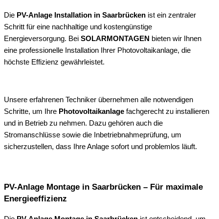
Die
PV-Anlage Installation in Saarbrücken
ist ein zentraler
Schritt für eine nachhaltige und kostengünstige
Energieversorgung. Bei
SOLARMONTAGEN
bieten wir Ihnen
eine professionelle Installation Ihrer Photovoltaikanlage, die
höchste Effizienz gewährleistet.
Unsere erfahrenen Techniker übernehmen alle notwendigen
Schritte, um Ihre
Photovoltaikanlage
fachgerecht zu installieren
und in Betrieb zu nehmen. Dazu gehören auch die
Stromanschlüsse sowie die Inbetriebnahmeprüfung, um
sicherzustellen, dass Ihre Anlage sofort und problemlos läuft.
PV-Anlage Montage in Saarbrücken – Für maximale
Energieeffizienz
Die
PV-Anlage Montage in Saarbrücken
ist entscheidend, um