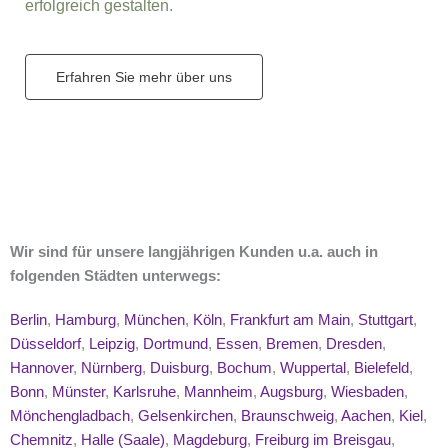
erfolgreich gestalten.
Erfahren Sie mehr über uns
Wir sind für unsere langjährigen Kunden u.a. auch in
folgenden Städten unterwegs:
Berlin
,
Hamburg
,
München
,
Köln
,
Frankfurt am Main
,
Stuttgart
,
Düsseldorf
,
Leipzig
,
Dortmund
,
Essen
,
Bremen
,
Dresden
,
Hannover
,
Nürnberg
,
Duisburg
,
Bochum
,
Wuppertal
,
Bielefeld
,
Bonn
,
Münster
,
Karlsruhe
,
Mannheim
,
Augsburg
,
Wiesbaden
,
Mönchengladbach
,
Gelsenkirchen
,
Braunschweig
,
Aachen
,
Kiel
,
Chemnitz
,
Halle (Saale)
,
Magdeburg
,
Freiburg im Breisgau
,