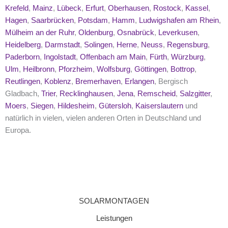
Krefeld
,
Mainz
,
Lübeck
,
Erfurt
,
Oberhausen
,
Rostock
,
Kassel
,
Hagen
,
Saarbrücken
,
Potsdam
,
Hamm
,
Ludwigshafen am Rhein
,
Mülheim an der Ruhr
,
Oldenburg
,
Osnabrück
,
Leverkusen
,
Heidelberg
,
Darmstadt
,
Solingen
,
Herne
,
Neuss
,
Regensburg
,
Paderborn
,
Ingolstadt
,
Offenbach am Main
,
Fürth
,
Würzburg
,
Ulm
,
Heilbronn
,
Pforzheim
,
Wolfsburg
,
Göttingen
,
Bottrop
,
Reutlingen
,
Koblenz
,
Bremerhaven
,
Erlangen
, Bergisch
Gladbach,
Trier
,
Recklinghausen
,
Jena
,
Remscheid
,
Salzgitter
,
Moers
,
Siegen
,
Hildesheim
,
Gütersloh
,
Kaiserslautern
und
natürlich in vielen, vielen anderen Orten in Deutschland und
Europa.
SOLARMONTAGEN
Leistungen