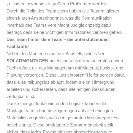
zu finden, bevor sie zu größeren Problemen werden.
Durch die Rolle des Teamleiters haben alle Teammitglieder
einen klaren Ansprechpartner, was die Kommunikation
innerhalb des Teams vereinfacht und gleichzeitig dazu
beiträgt, dass keine wichtigen Informationen verloren gehen.
Das Team hinter dem Team – die unterstützenden
Fachkräfte
Neben den Monteuren auf der Baustelle gibt es bei
SOLARMONTAGEN
noch eine Vielzahl an unterstützenden
Fachkräften, die das Montageteam mit Material, Logistik und
Planung versorgen. Diese „unsichtbaren“ Helfer sorgen dafür,
dass alles reibungslos abläuft, indem sie im Hintergrund
arbeiten und sicherstellen, dass alle nötigen Ressourcen
verfügbar sind.
Dank einer gut funktionierenden Logistik können die
Montageteams ohne Verzögerungen auf alle benötigten
Materialien zugreifen, was den gesamten Montageprozess
beschleunigt. Diese strukturierte Zusammenarbeit stellt
sicher, dass jedes Projekt effizient abgeschlossen wird.