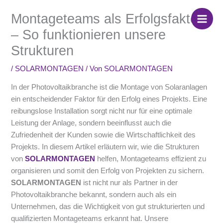
Zum
Montageteams als Erfolgsfaktor
Inhalt
springen
– So funktionieren unsere
Strukturen
/
SOLARMONTAGEN
/ Von
SOLARMONTAGEN
In der Photovoltaikbranche ist die Montage von Solaranlagen
ein entscheidender Faktor für den Erfolg eines Projekts. Eine
reibungslose Installation sorgt nicht nur für eine optimale
Leistung der Anlage, sondern beeinflusst auch die
Zufriedenheit der Kunden sowie die Wirtschaftlichkeit des
Projekts. In diesem Artikel erläutern wir, wie die Strukturen
von
SOLARMONTAGEN
helfen, Montageteams effizient zu
organisieren und somit den Erfolg von Projekten zu sichern.
SOLARMONTAGEN
ist nicht nur als Partner in der
Photovoltaikbranche bekannt, sondern auch als ein
Unternehmen, das die Wichtigkeit von gut strukturierten und
qualifizierten Montageteams erkannt hat. Unsere