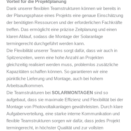
Vorteil für die Projektplanung
Dank unserer flexiblen Teamstrukturen können wir bereits in
der Planungsphase eines Projekts eine genaue Einschätzung
der benötigten Ressourcen und der erforderlichen Fachkräfte
treffen. Das ermöglicht eine präzise Zeitplanung und einen
klaren Ablauf, sodass die Montage der Solaranlage
termingerecht durchgeführt werden kann.
Die Flexibilität unserer Teams sorgt dafür, dass wir auch in
Spitzenzeiten, wenn eine hohe Anzahl an Projekten
gleichzeitig realisiert werden muss, problemlos zusätzliche
Kapazitäten schaffen können. So garantieren wir eine
pünktliche Lieferung und Montage, auch bei hohem
Arbeitsaufkommen.
Die Teamstrukturen bei
SOLARMONTAGEN
sind so
aufgebaut, dass sie maximale Effizienz und Flexibilität bei der
Montage von Photovoltaikanlagen gewährleisten. Durch klare
Aufgabenverteilung, eine starke interne Kommunikation und
flexible Teamstrukturen sorgen wir dafür, dass jedes Projekt
termingerecht, in höchster Qualität und zur vollsten