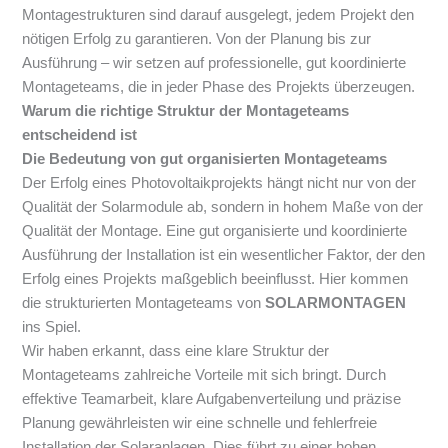
Montagestrukturen sind darauf ausgelegt, jedem Projekt den
nötigen Erfolg zu garantieren. Von der Planung bis zur
Ausführung – wir setzen auf professionelle, gut koordinierte
Montageteams, die in jeder Phase des Projekts überzeugen.
Warum die richtige Struktur der Montageteams
entscheidend ist
Die Bedeutung von gut organisierten Montageteams
Der Erfolg eines Photovoltaikprojekts hängt nicht nur von der
Qualität der Solarmodule ab, sondern in hohem Maße von der
Qualität der Montage. Eine gut organisierte und koordinierte
Ausführung der Installation ist ein wesentlicher Faktor, der den
Erfolg eines Projekts maßgeblich beeinflusst. Hier kommen
die strukturierten Montageteams von
SOLARMONTAGEN
ins Spiel.
Wir haben erkannt, dass eine klare Struktur der
Montageteams zahlreiche Vorteile mit sich bringt. Durch
effektive Teamarbeit, klare Aufgabenverteilung und präzise
Planung gewährleisten wir eine schnelle und fehlerfreie
Installation der Solaranlagen. Dies führt zu einer hohen