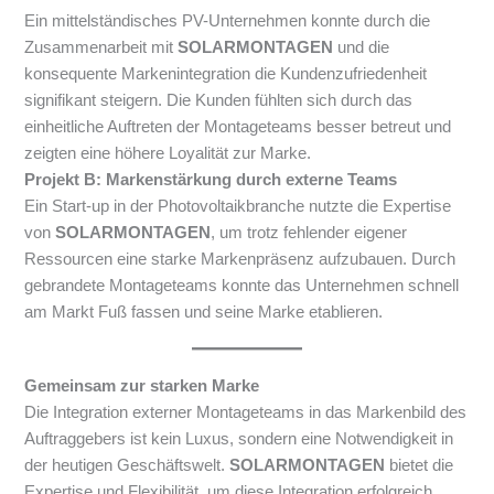
Ein mittelständisches PV-Unternehmen konnte durch die
Zusammenarbeit mit
SOLARMONTAGEN
und die
konsequente Markenintegration die Kundenzufriedenheit
signifikant steigern. Die Kunden fühlten sich durch das
einheitliche Auftreten der Montageteams besser betreut und
zeigten eine höhere Loyalität zur Marke.
Projekt B: Markenstärkung durch externe Teams
Ein Start-up in der Photovoltaikbranche nutzte die Expertise
von
SOLARMONTAGEN
, um trotz fehlender eigener
Ressourcen eine starke Markenpräsenz aufzubauen. Durch
gebrandete Montageteams konnte das Unternehmen schnell
am Markt Fuß fassen und seine Marke etablieren.
Gemeinsam zur starken Marke
Die Integration externer Montageteams in das Markenbild des
Auftraggebers ist kein Luxus, sondern eine Notwendigkeit in
der heutigen Geschäftswelt.
SOLARMONTAGEN
bietet die
Expertise und Flexibilität, um diese Integration erfolgreich