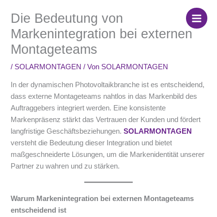
Zum
Die Bedeutung von
Inhalt
springen
Markenintegration bei externen
Montageteams
/
SOLARMONTAGEN
/ Von
SOLARMONTAGEN
In der dynamischen Photovoltaikbranche ist es entscheidend,
dass externe Montageteams nahtlos in das Markenbild des
Auftraggebers integriert werden. Eine konsistente
Markenpräsenz stärkt das Vertrauen der Kunden und fördert
langfristige Geschäftsbeziehungen.
SOLARMONTAGEN
versteht die Bedeutung dieser Integration und bietet
maßgeschneiderte Lösungen, um die Markenidentität unserer
Partner zu wahren und zu stärken.
Warum Markenintegration bei externen Montageteams
entscheidend ist