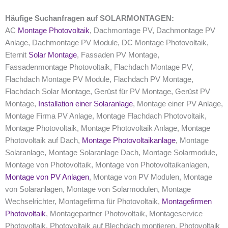
Häufige Suchanfragen auf SOLARMONTAGEN:
AC
Montage Photovoltaik
, Dachmontage PV, Dachmontage PV
Anlage, Dachmontage PV Module, DC Montage Photovoltaik,
Eternit
Solar Montage
, Fassaden PV Montage,
Fassadenmontage Photovoltaik, Flachdach Montage PV,
Flachdach Montage PV Module, Flachdach PV Montage,
Flachdach Solar Montage, Gerüst für PV Montage, Gerüst PV
Montage,
Installation einer Solaranlage
, Montage einer PV Anlage,
Montage Firma PV Anlage, Montage Flachdach Photovoltaik,
Montage Photovoltaik, Montage Photovoltaik Anlage, Montage
Photovoltaik auf Dach,
Montage Photovoltaikanlage
, Montage
Solaranlage, Montage Solaranlage Dach, Montage Solarmodule,
Montage von Photovoltaik, Montage von Photovoltaikanlagen,
Montage von PV Anlagen
, Montage von PV Modulen, Montage
von Solaranlagen, Montage von Solarmodulen, Montage
Wechselrichter, Montagefirma für Photovoltaik,
Montagefirmen
Photovoltaik
, Montagepartner Photovoltaik, Montageservice
Photovoltaik, Photovoltaik auf Blechdach montieren, Photovoltaik