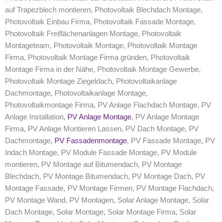
auf Trapezblech montieren, Photovoltaik Blechdach Montage,
Photovoltaik Einbau Firma, Photovoltaik Fassade Montage,
Photovoltaik Freiflächenanlagen Montage, Photovoltaik
Montageteam, Photovoltaik Montage, Photovoltaik Montage
Firma, Photovoltaik Montage Firma gründen, Photovoltaik
Montage Firma in der Nähe, Photovoltaik Montage Gewerbe,
Photovoltaik Montage Ziegeldach, Photovoltaikanlage
Dachmontage, Photovoltaikanlage Montage,
Photovoltaikmontage Firma, PV Anlage Flachdach Montage, PV
Anlage Installation,
PV Anlage Montage
, PV Anlage Montage
Firma, PV Anlage Montieren Lassen, PV Dach Montage, PV
Dachmontage,
PV Fassadenmontage
, PV Fassade Montage, PV
Indach Montage, PV Module Fassade Montage, PV Module
montieren, PV Montage auf Bitumendach, PV Montage
Blechdach, PV Montage Bitumendach, PV Montage Dach, PV
Montage Fassade, PV Montage Firmen, PV Montage Flachdach,
PV Montage Wand, PV Montagen, Solar Anlage Montage, Solar
Dach Montage, Solar Montage, Solar Montage Firma, Solar